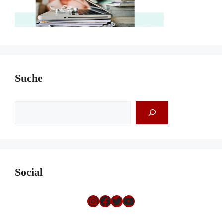
Suche
Suchen
Social
Instagram
Facebook
Twitter
YouTube