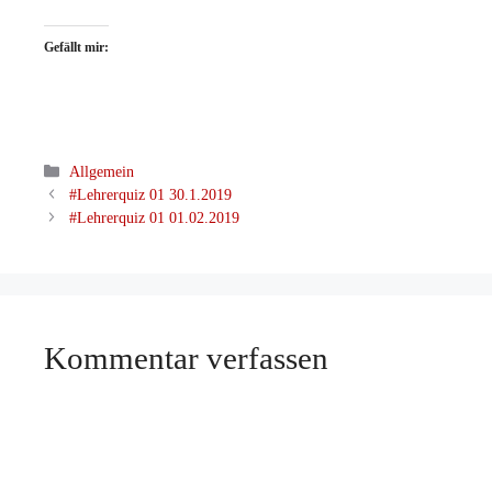
Gefällt mir:
Kategorien
Allgemein
#Lehrerquiz 01 30.1.2019
#Lehrerquiz 01 01.02.2019
Kommentar verfassen