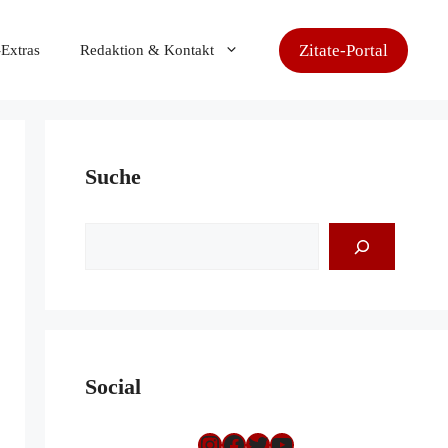
Zitate-Portal
-Extras
Redaktion & Kontakt
Suche
Suchen
Social
Instagram
Facebook
Twitter
YouTube