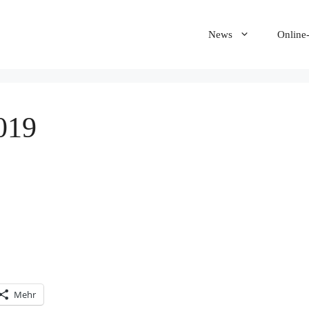
News
Online
019
Mehr