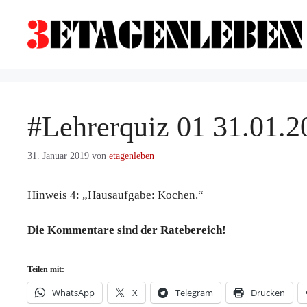
Zum
Inhalt
springen
#Lehrerquiz 01 31.01.2
31. Januar 2019
von
etagenleben
Hinweis 4: „Hausaufgabe: Kochen.“
Die Kommentare sind der Ratebereich!
Teilen mit:
WhatsApp
X
Telegram
Drucken