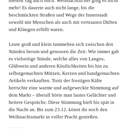
diesem Tag auch noch. Weihnachtlicher ging es nicht
mehr! Es dauerte auch nicht lange, bis die
beschmückten Straßen und Wege der Innenstadt
sowohl mit Menschen als auch mit vertrauten Düften
und Klängen erfüllt waren.
Leute groß und klein tummelten sich zwischen den
Ständen herum und genossen die Zeit. Wie immer gab
es vielseitige Stände, welche alles von Langos,
Glühwein und anderen Köstlichkeiten bis hin zu
selbstgemachten Mützen, Kerzen und handgemachten
Artikeln verkauften. Trotz der frostigen Kälte
herrschte eine warme und aufgeweckte Stimmung auf
dem Markt – überall hörte man lautes Gelächter und
heitere Gespräche. Diese Stimmung hielt bis spät in
die Nacht an. Bis zum 23.12. könnt ihr noch den
Weihnachtsmarkt in voller Pracht genießen.