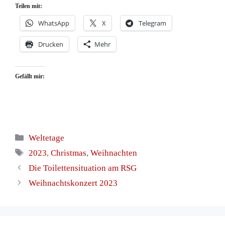
Teilen mit:
WhatsApp
X
Telegram
Drucken
Mehr
Gefällt mir:
Kategorien
Weltetage
Schlagwörter
2023
,
Christmas
,
Weihnachten
Die Toilettensituation am RSG
Weihnachtskonzert 2023