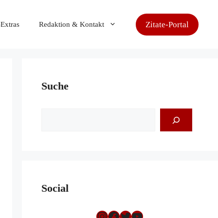
Zitate-Portal
-Extras
Redaktion & Kontakt
Suche
Suchen
Social
Instagram
Facebook
Twitter
YouTube