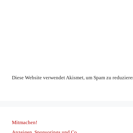
Diese Website verwendet Akismet, um Spam zu reduziere
Mitmachen!
Anzeigen, Sponsorings und Co.