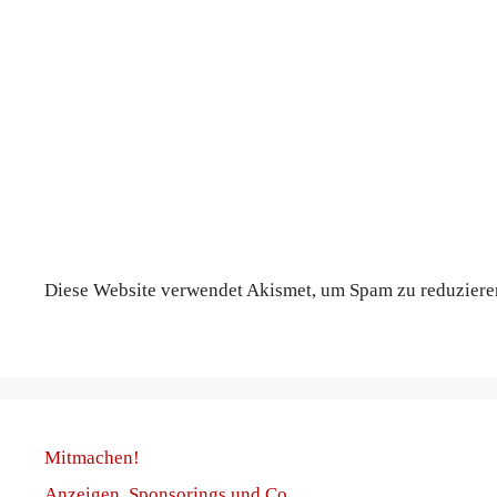
Diese Website verwendet Akismet, um Spam zu reduziere
Mitmachen!
Anzeigen, Sponsorings und Co.