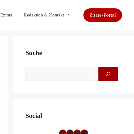
Zitate-Portal
-Extras
Redaktion & Kontakt
Suche
Suchen
Social
Instagram
Facebook
Twitter
YouTube