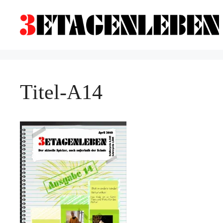
Zum
Inhalt
springen
Titel-A14