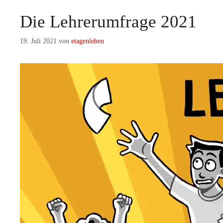
Die Lehrerumfrage 2021
19. Juli 2021
von
etagenleben