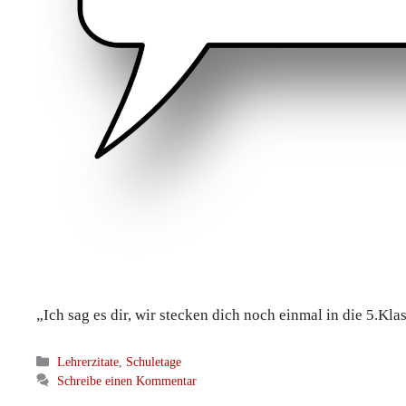
„Ich sag es dir, wir stecken dich noch einmal in die 5.Kl
Kategorien
Lehrerzitate
,
Schuletage
Schreibe einen Kommentar