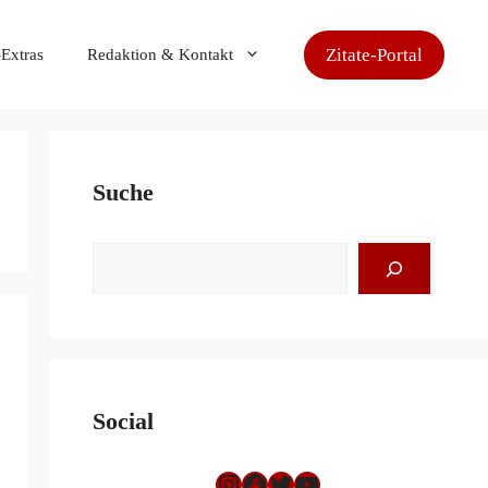
Zitate-Portal
-Extras
Redaktion & Kontakt
Suche
Suchen
Social
Instagram
Facebook
Twitter
YouTube