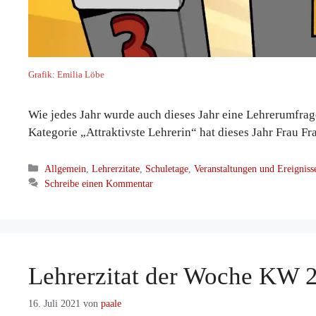
Grafik: Emilia Löbe
Wie jedes Jahr wurde auch dieses Jahr eine Lehrerumfrage
Kategorie „Attraktivste Lehrerin“ hat dieses Jahr Frau
Kategorien
Allgemein
,
Lehrerzitate
,
Schuletage
,
Veranstaltungen und Ereigniss
Schreibe einen Kommentar
Lehrerzitat der Woche KW 
16. Juli 2021
von
paale