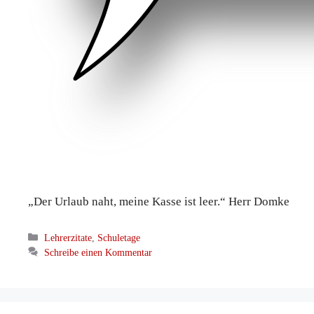
„Der Urlaub naht, meine Kasse ist leer.“ Herr Domke
Kategorien
Lehrerzitate
,
Schuletage
Schreibe einen Kommentar