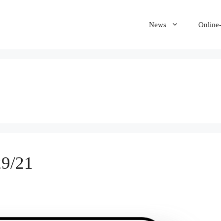
News
Online
29/21