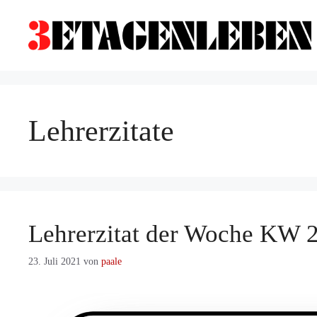
Zum
Inhalt
springen
Lehrerzitate
Lehrerzitat der Woche KW 
23. Juli 2021
von
paale