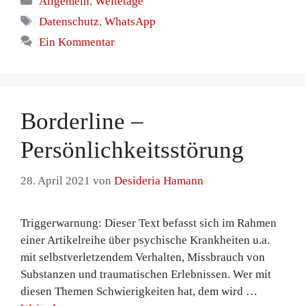
Allgemein
,
Weltetage
Schlagwörter
Datenschutz
,
WhatsApp
Ein Kommentar
Borderline –
Persönlichkeitsstörung
28. April 2021
von
Desideria Hamann
Triggerwarnung: Dieser Text befasst sich im Rahmen
einer Artikelreihe über psychische Krankheiten u.a.
mit selbstverletzendem Verhalten, Missbrauch von
Substanzen und traumatischen Erlebnissen. Wer mit
diesen Themen Schwierigkeiten hat, dem wird …