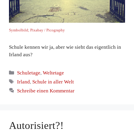
Symbolbild; Pixabay / Picography
Schule kennen wir ja, aber wie sieht das eigentlich in
Irland aus?
Kategorien
Schuletage
,
Weltetage
Schlagwörter
Irland
,
Schule in aller Welt
Schreibe einen Kommentar
Autorisiert?!