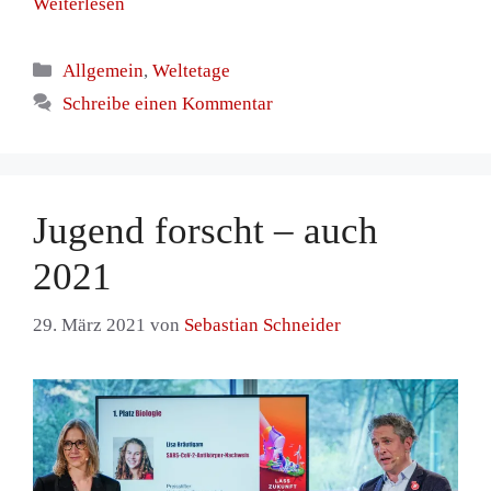
Weiterlesen
Kategorien
Allgemein
,
Weltetage
Schreibe einen Kommentar
Jugend forscht – auch
2021
29. März 2021
von
Sebastian Schneider