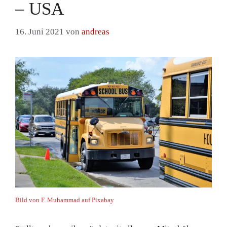
– USA
16. Juni 2021
von
andreas
Bild von F. Muhammad auf Pixabay