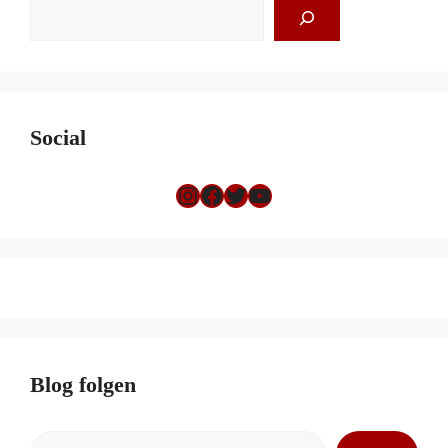
Suchen
Social
Instagram
Facebook
Twitter
YouTube
Blog folgen
Gib deine E-Mail-Adresse ein ...