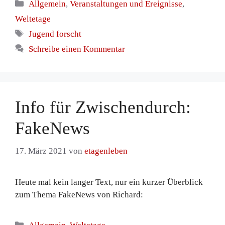
Kategorien
Allgemein
,
Veranstaltungen und Ereignisse
,
Weltetage
Schlagwörter
Jugend forscht
Schreibe einen Kommentar
Info für Zwischendurch:
FakeNews
17. März 2021
von
etagenleben
Heute mal kein langer Text, nur ein kurzer Überblick
zum Thema FakeNews von Richard:
Kategorien