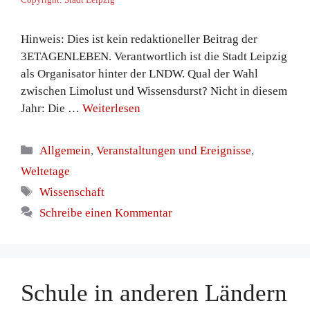
Copyright: Stadt Leipzig
Hinweis: Dies ist kein redaktioneller Beitrag der
3ETAGENLEBEN. Verantwortlich ist die Stadt Leipzig
als Organisator hinter der LNDW. Qual der Wahl
zwischen Limolust und Wissensdurst? Nicht in diesem
Jahr: Die …
Weiterlesen
Kategorien
Allgemein
,
Veranstaltungen und Ereignisse
,
Weltetage
Schlagwörter
Wissenschaft
Schreibe einen Kommentar
Schule in anderen Ländern