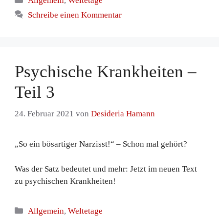
Allgemein
,
Weltetage
Schreibe einen Kommentar
Psychische Krankheiten –
Teil 3
24. Februar 2021
von
Desideria Hamann
„So ein bösartiger Narzisst!“ – Schon mal gehört?
Was der Satz bedeutet und mehr: Jetzt im neuen Text
zu psychischen Krankheiten!
Kategorien
Allgemein
,
Weltetage