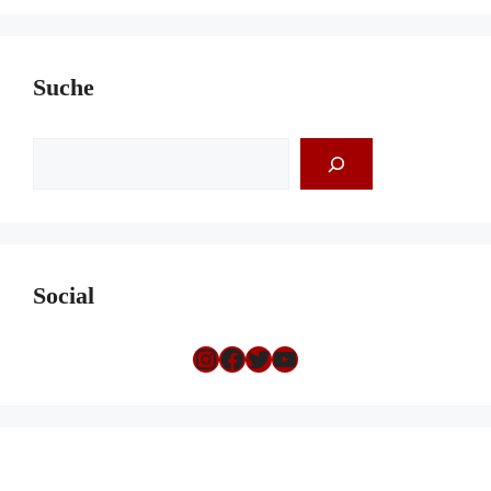
Suche
Suchen
Social
Instagram
Facebook
Twitter
YouTube