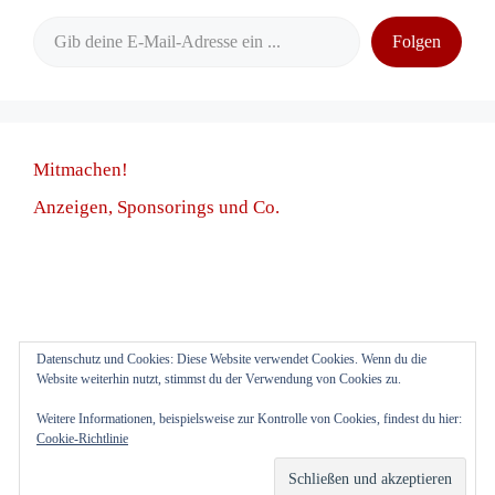
Gib deine E-Mail-Adresse ein ...
Folgen
Mitmachen!
Anzeigen, Sponsorings und Co.
Datenschutz und Cookies: Diese Website verwendet Cookies. Wenn du die
Anmelden
Website weiterhin nutzt, stimmst du der Verwendung von Cookies zu.
Weitere Informationen, beispielsweise zur Kontrolle von Cookies, findest du hier:
Cookie-Richtlinie
Impressum
Datenschutz
© 2026 3etagenleben.de
• Erstellt mit
GeneratePress