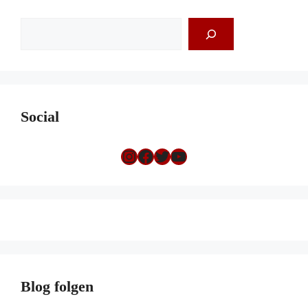
Suchen
Social
Instagram
Facebook
Twitter
YouTube
Blog folgen