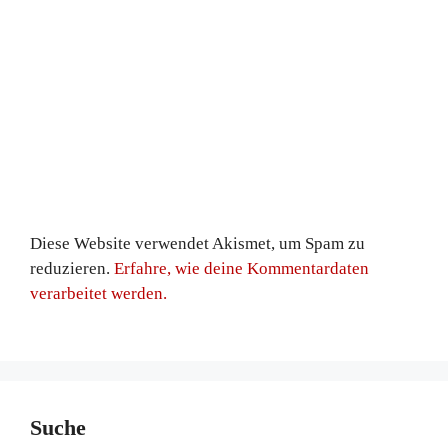
Diese Website verwendet Akismet, um Spam zu
reduzieren.
Erfahre, wie deine Kommentardaten
verarbeitet werden.
Suche