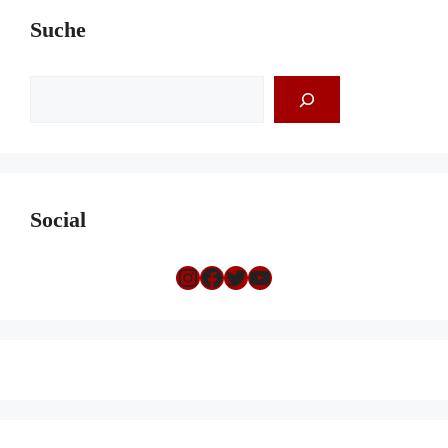
Suche
Suchen
Social
Instagram
Facebook
Twitter
YouTube