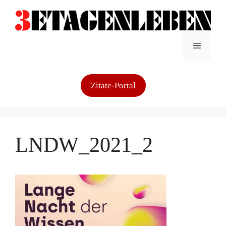
Zum
Inhalt
springen
Menü
Zitate-Portal
LNDW_2021_2