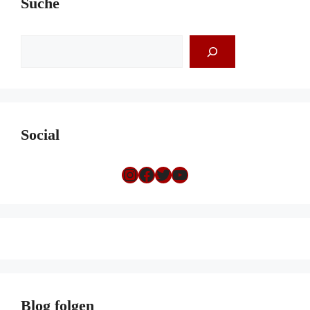
Suche
Suchen
Social
Instagram
Facebook
Twitter
YouTube
Blog folgen