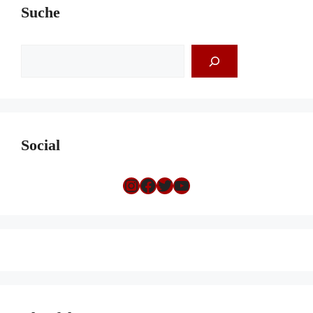
Suche
Suchen
Social
Instagram
Facebook
Twitter
YouTube