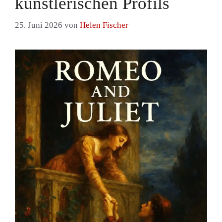
künstlerischen Profils
25. Juni 2026
von
Helen Fischer