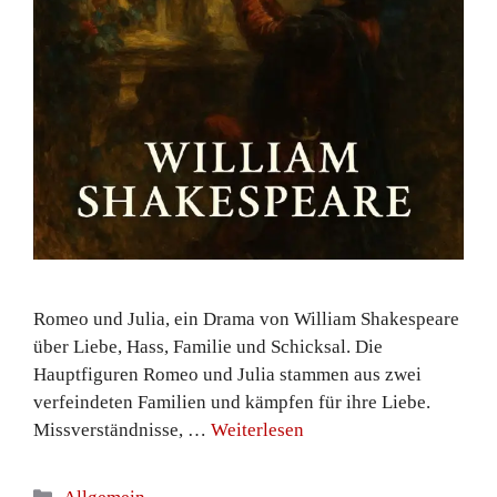
Romeo und Julia, ein Drama von William Shakespeare
über Liebe, Hass, Familie und Schicksal. Die
Hauptfiguren Romeo und Julia stammen aus zwei
verfeindeten Familien und kämpfen für ihre Liebe.
Missverständnisse, …
Weiterlesen
Kategorien