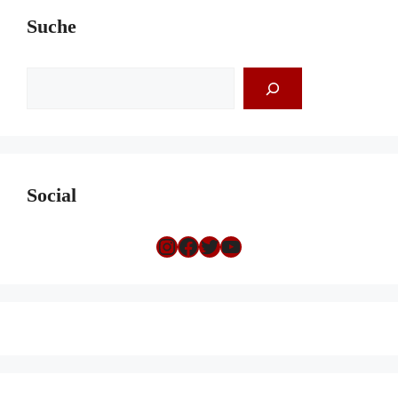
Suche
Suchen
Social
Instagram
Facebook
Twitter
YouTube