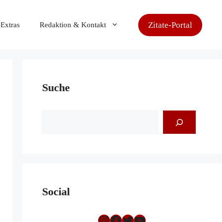
Zitate-Portal
-Extras
Redaktion & Kontakt
Suche
Suchen
Social
Instagram
Facebook
Twitter
YouTube