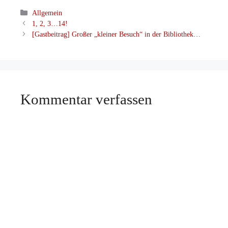
Kategorien
Allgemein
1, 2, 3…14!
[Gastbeitrag] Großer „kleiner Besuch“ in der Bibliothek…
Kommentar verfassen