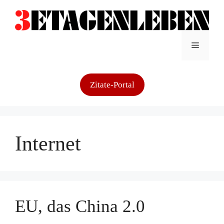
Zum
Inhalt
springen
Menü
Zitate-Portal
Internet
EU, das China 2.0