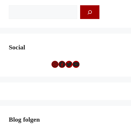
Suchen
Social
Instagram
Facebook
Twitter
YouTube
Blog folgen