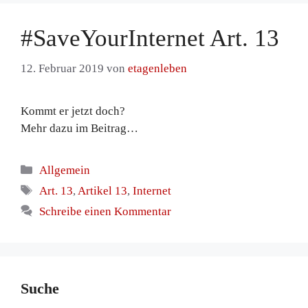
#SaveYourInternet Art. 13
12. Februar 2019
von
etagenleben
Kommt er jetzt doch?
Mehr dazu im Beitrag…
Kategorien
Allgemein
Schlagwörter
Art. 13
,
Artikel 13
,
Internet
Schreibe einen Kommentar
Suche