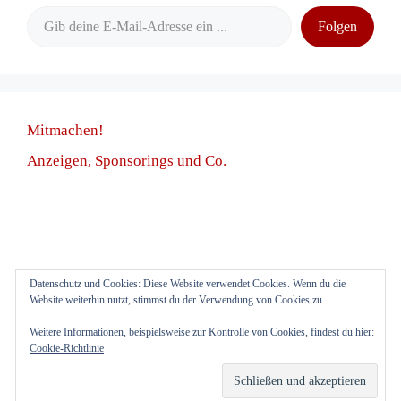
Gib deine E-Mail-Adresse ein ...
Folgen
Mitmachen!
Anzeigen, Sponsorings und Co.
Datenschutz und Cookies: Diese Website verwendet Cookies. Wenn du die
Anmelden
Website weiterhin nutzt, stimmst du der Verwendung von Cookies zu.
Weitere Informationen, beispielsweise zur Kontrolle von Cookies, findest du hier:
Cookie-Richtlinie
Impressum
Datenschutz
© 2026 3etagenleben.de
• Erstellt mit
GeneratePress