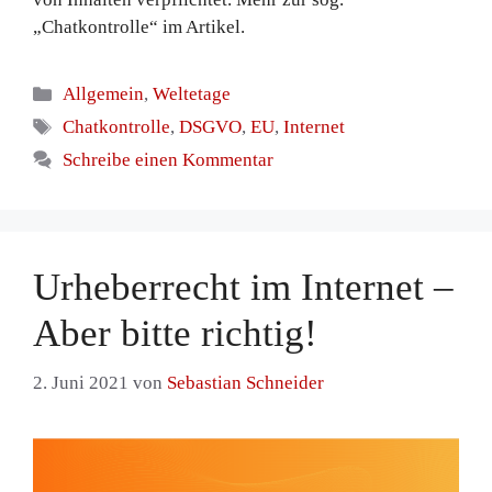
„Chatkontrolle“ im Artikel.
Kategorien
Allgemein
,
Weltetage
Schlagwörter
Chatkontrolle
,
DSGVO
,
EU
,
Internet
Schreibe einen Kommentar
Urheberrecht im Internet –
Aber bitte richtig!
2. Juni 2021
von
Sebastian Schneider