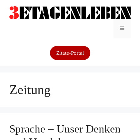
Zum
Inhalt
springen
Menü
Zitate-Portal
Zeitung
Sprache – Unser Denken