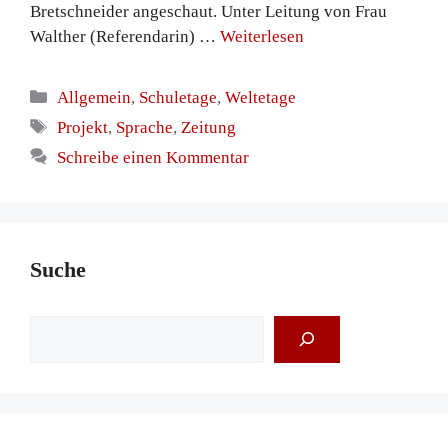
Bretschneider angeschaut. Unter Leitung von Frau
Walther (Referendarin) …
Weiterlesen
Kategorien
Allgemein
,
Schuletage
,
Weltetage
Schlagwörter
Projekt
,
Sprache
,
Zeitung
Schreibe einen Kommentar
Suche
Suchen